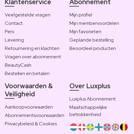
Klantenservice
Abonnement
Veelgestelde vragen
Mijn profiel
Contact
Mijn membervoordelen
Pers
Mijn favorieten
Levering
Geplande bestelling
Retournering en klachten
Beoordeel producten
Vragen over abonnement
BeautyCash
Bestellen en betalen
Voorwaarden &
Over Luxplus
Veiligheid
Luxplus Abonnement
Aankoopvoorwaarden
Maatschappelijke
betrokkenheid
Abonnementsvoorwaarden
Privacybeleid & Cookies