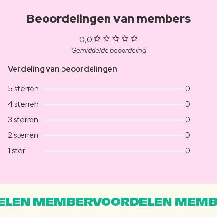
Beoordelingen van members
0,0
Gemiddelde beoordeling
Verdeling van beoordelingen
5 sterren
0
4 sterren
0
3 sterren
0
2 sterren
0
1 ster
0
LEN MEMBERVOORDELEN MEMB