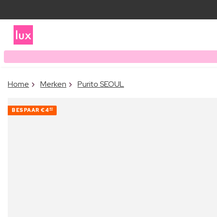
Home
Merken
Purito SEOUL
BESPAAR
€4
40