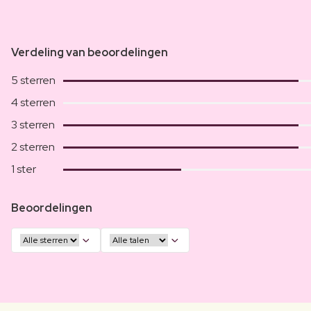
Verdeling van beoordelingen
5 sterren
4 sterren
3 sterren
2 sterren
1 ster
Beoordelingen