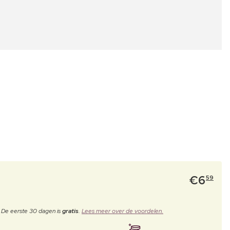
€
6
59
. De eerste 30 dagen is
gratis
.
Lees meer over de voordelen.