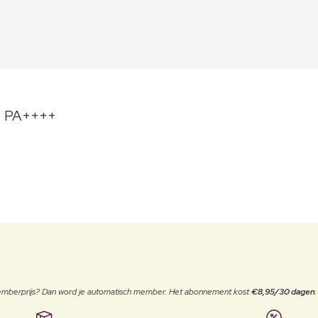
0+ PA++++
 memberprijs? Dan word je automatisch member. Het abonnement kost
€8,95/30 dagen