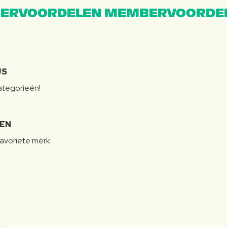
ERVOORDELEN MEMBERVOORDEL
JS
categorieën!
LEN
favoriete merk