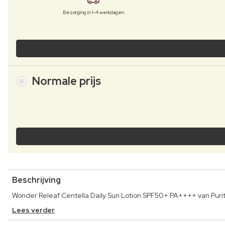
Bezorging in 1-4 werkdagen
Normale prijs
Beschrijving
Wonder Releaf Centella Daily Sun Lotion SPF50+ PA++++ van Pur
Lees verder