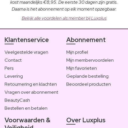
kost maandelijks €8,95. De eerste 30 dagen zijn gratis.
Daarna is het abonnement op elk moment opzegbaar.
Bekijk alle voordelen als member bij Luxplus
Klantenservice
Abonnement
Veelgestelde vragen
Mijn profiel
Contact
Mijn membervoordelen
Pers
Mijn favorieten
Levering
Geplande bestelling
Retournering en klachten
Beoordeel producten
Vragen over abonnement
BeautyCash
Bestellen en betalen
Voorwaarden &
Over Luxplus
Veiligheid