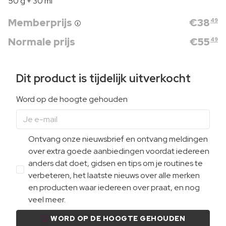
50 g + 30 ml
Memberprijs
€
38
49
Normale prijs
€
55
49
Dit product is tijdelijk uitverkocht
Word op de hoogte gehouden
Ontvang onze nieuwsbrief en ontvang meldingen
over extra goede aanbiedingen voordat iedereen
anders dat doet, gidsen en tips om je routines te
verbeteren, het laatste nieuws over alle merken
en producten waar iedereen over praat, en nog
veel meer.
WORD OP DE HOOGTE GEHOUDEN