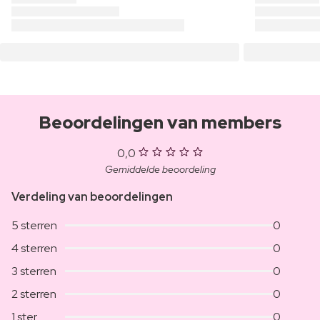
Beoordelingen van members
0,0
Gemiddelde beoordeling
Verdeling van beoordelingen
5 sterren
0
4 sterren
0
3 sterren
0
2 sterren
0
1 ster
0