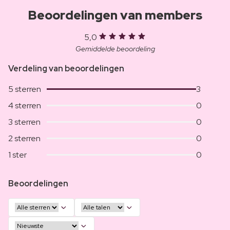
Beoordelingen van members
5,0
Gemiddelde beoordeling
Verdeling van beoordelingen
5 sterren
3
4 sterren
0
3 sterren
0
2 sterren
0
1 ster
0
Beoordelingen