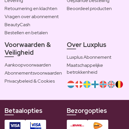
Levering
Geplande bestelling
Retournering en klachten
Beoordeel producten
Vragen over abonnement
BeautyCash
Bestellen en betalen
Voorwaarden &
Over Luxplus
Veiligheid
Luxplus Abonnement
Aankoopvoorwaarden
Maatschappelijke
betrokkenheid
Abonnementsvoorwaarden
Privacybeleid & Cookies
Betaalopties
Bezorgopties