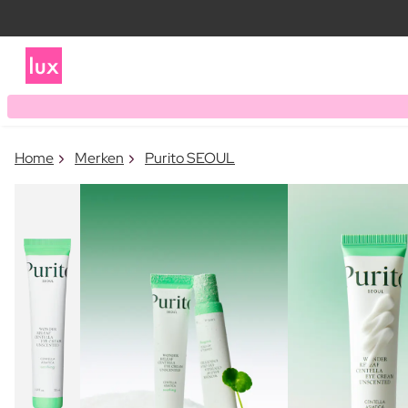
Home
Merken
Purito SEOUL