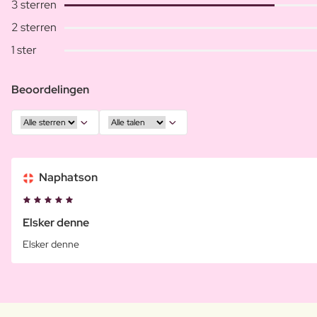
3 sterren
2 sterren
1 ster
Beoordelingen
Naphatson
Elsker denne
Elsker denne