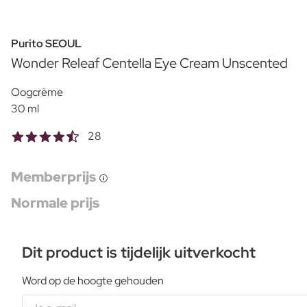
Purito SEOUL
Wonder Releaf Centella Eye Cream Unscented
Oogcrème
30 ml
28
Memberprijs
Normale prijs
Dit product is tijdelijk uitverkocht
Word op de hoogte gehouden