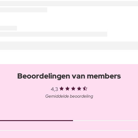
Beoordelingen van members
4,3
Gemiddelde beoordeling