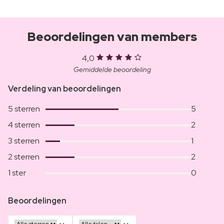
Beoordelingen van members
4,0
Gemiddelde beoordeling
Verdeling van beoordelingen
5 sterren
5
4 sterren
2
3 sterren
1
2 sterren
2
1 ster
0
Beoordelingen