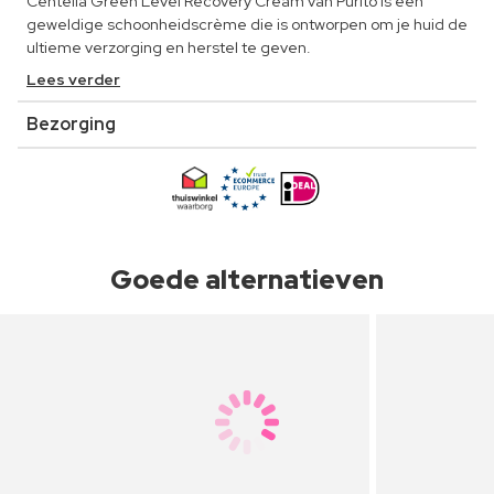
Centella Green Level Recovery Cream van Purito is een
geweldige schoonheidscrème die is ontworpen om je huid de
ultieme verzorging en herstel te geven.
Lees verder
Bezorging
Goede alternatieven