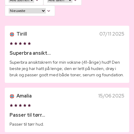
Tirill
07/11 2025
Superbra ansikt...
Superbra ansiktskrem for min voksne (41-årige) hud!! Den
beste jeg har hatt på lenge; den er lett på huden, drøy i
bruk og passer godt med både toner, serum og foundation.
Amalia
15/06 2025
Passer til tørr...
Passer til tørr hud.