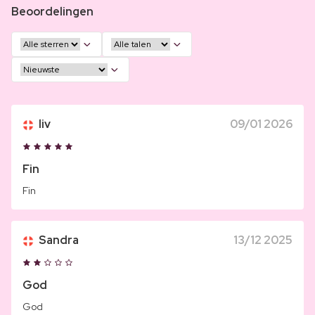
Beoordelingen
liv
09/01 2026
Fin
Fin
Sandra
13/12 2025
God
God