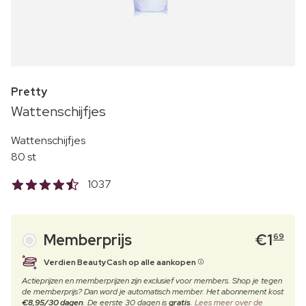
Pretty
Wattenschijfjes
Wattenschijfjes
80 st
1037
Memberprijs
€
1
69
Verdien BeautyCash op alle aankopen
Actieprijzen en memberprijzen zijn exclusief voor members. Shop je tegen
de memberprijs? Dan word je automatisch member. Het abonnement kost
€8,95/30 dagen
. De eerste 30 dagen is
gratis
.
Lees meer over de