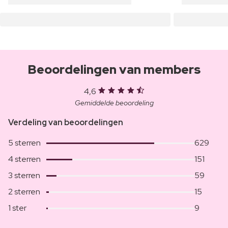
Beoordelingen van members
4,6
Gemiddelde beoordeling
Verdeling van beoordelingen
5 sterren
629
4 sterren
151
3 sterren
59
2 sterren
15
1 ster
9