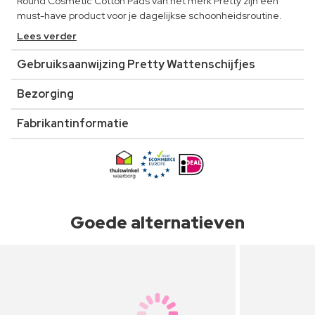
Round Cosmetic Cotton Pads van het merk Pretty zijn een
must-have product voor je dagelijkse schoonheidsroutine.
Lees verder
Gebruiksaanwijzing Pretty Wattenschijfjes
Bezorging
Fabrikantinformatie
Goede alternatieven