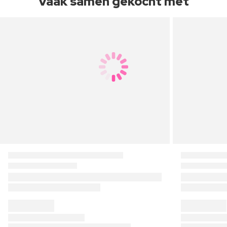
Vaak samen gekocht met