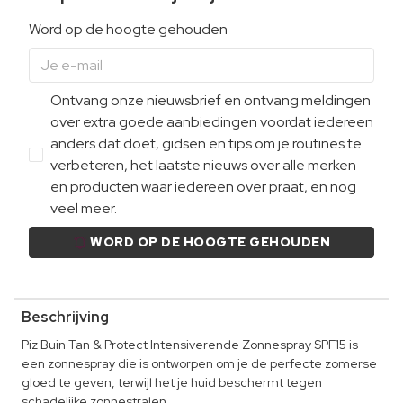
Word op de hoogte gehouden
Ontvang onze nieuwsbrief en ontvang meldingen
over extra goede aanbiedingen voordat iedereen
anders dat doet, gidsen en tips om je routines te
verbeteren, het laatste nieuws over alle merken
en producten waar iedereen over praat, en nog
veel meer.
WORD OP DE HOOGTE GEHOUDEN
Beschrijving
Piz Buin Tan & Protect Intensiverende Zonnespray SPF15 is
een zonnespray die is ontworpen om je de perfecte zomerse
gloed te geven, terwijl het je huid beschermt tegen
schadelijke zonnestralen.