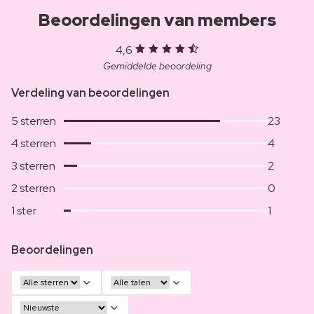
Beoordelingen van members
4,6
Gemiddelde beoordeling
Verdeling van beoordelingen
5 sterren
23
4 sterren
4
3 sterren
2
2 sterren
0
1 ster
1
Beoordelingen