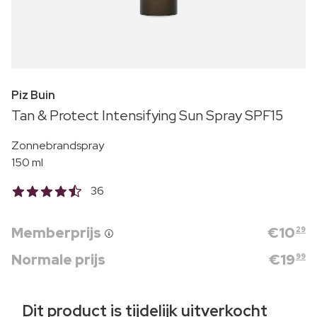
Piz Buin
Tan & Protect Intensifying Sun Spray SPF15
Zonnebrandspray
150 ml
36
Memberprijs
€
10
29
Normale prijs
€
19
99
Dit product is tijdelijk uitverkocht