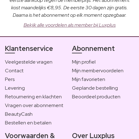
eerste aankoop tegen de memberprijs. Het abonnement
kost maandelijks €8,95. De eerste 30 dagen zijn gratis.
Daarna is het abonnement op elk moment opzegbaar.
Bekijk alle voordelen als member bij Luxplus
Klantenservice
Abonnement
Veelgestelde vragen
Mijn profiel
Contact
Mijn membervoordelen
Pers
Mijn favorieten
Levering
Geplande bestelling
Retournering en klachten
Beoordeel producten
Vragen over abonnement
BeautyCash
Bestellen en betalen
Voorwaarden &
Over Luxplus