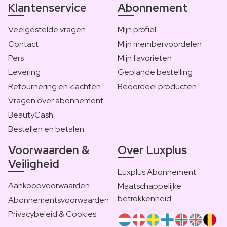
Klantenservice
Abonnement
Veelgestelde vragen
Mijn profiel
Contact
Mijn membervoordelen
Pers
Mijn favorieten
Levering
Geplande bestelling
Retournering en klachten
Beoordeel producten
Vragen over abonnement
BeautyCash
Bestellen en betalen
Voorwaarden &
Over Luxplus
Veiligheid
Luxplus Abonnement
Aankoopvoorwaarden
Maatschappelijke
betrokkenheid
Abonnementsvoorwaarden
Privacybeleid & Cookies