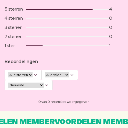
5 sterren
4
4 sterren
0
3 sterren
0
2 sterren
0
1 ster
1
Beoordelingen
0 van 0 recensies weergegeven
LEN MEMBERVOORDELEN MEMB