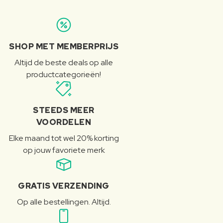
SHOP MET MEMBERPRIJS
Altijd de beste deals op alle
productcategorieën!
STEEDS MEER
VOORDELEN
Elke maand tot wel 20% korting
op jouw favoriete merk
GRATIS VERZENDING
Op alle bestellingen. Altijd.