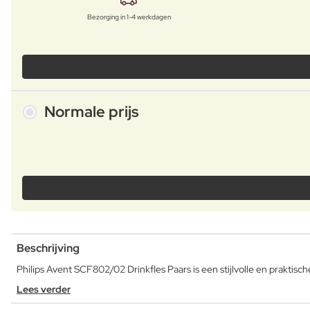
Bezorging in 1-4 werkdagen
Normale prijs
Beschrijving
Philips Avent SCF802/02 Drinkfles Paars is een stijlvolle en praktisc
Lees verder