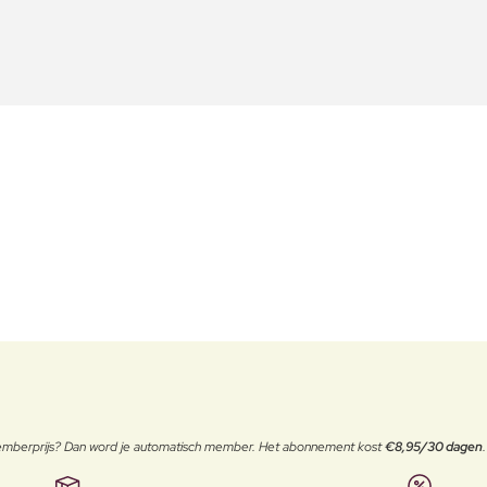
 memberprijs? Dan word je automatisch member. Het abonnement kost
€8,95/30 dagen