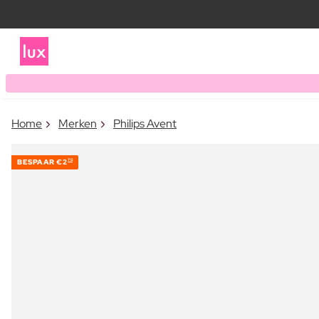
Home
Merken
Philips Avent
BESPAAR
€2
70