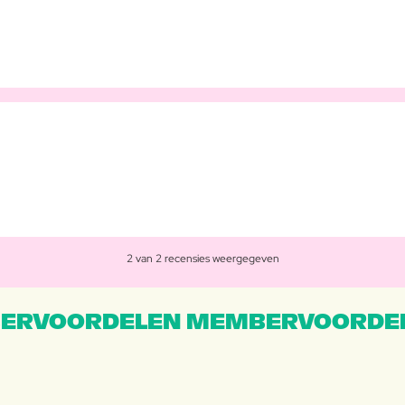
2 van 2 recensies weergegeven
ERVOORDELEN MEMBERVOORDEL