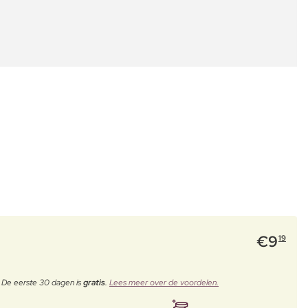
€
9
19
. De eerste 30 dagen is
gratis
.
Lees meer over de voordelen.