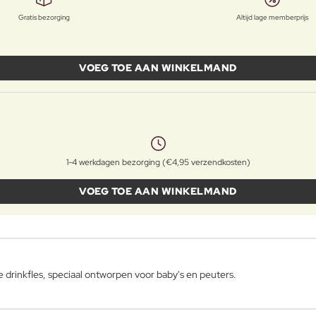
Gratis bezorging
Altijd lage memberprijs
VOEG TOE AAN WINKELMAND
1-4 werkdagen bezorging (€4,95 verzendkosten)
VOEG TOE AAN WINKELMAND
he drinkfles, speciaal ontworpen voor baby's en peuters.