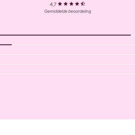
4,7
Gemiddelde beoordeling