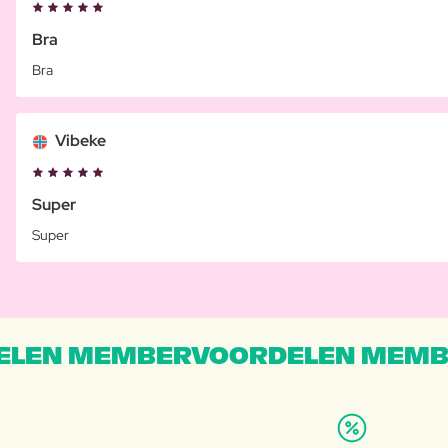
Bra
Bra
Vibeke
Super
Super
LEN MEMBERVOORDELEN MEMB