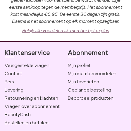
gelden exclusief voor members. Je wordt member bij je
eerste aankoop tegen de memberprijs. Het abonnement
kost maandelijks €8,95. De eerste 30 dagen zijn gratis.
Daarna is het abonnement op elk moment opzegbaar.
Bekijk alle voordelen als member bij Luxplus
Klantenservice
Abonnement
Veelgestelde vragen
Mijn profiel
Contact
Mijn membervoordelen
Pers
Mijn favorieten
Levering
Geplande bestelling
Retournering en klachten
Beoordeel producten
Vragen over abonnement
BeautyCash
Bestellen en betalen