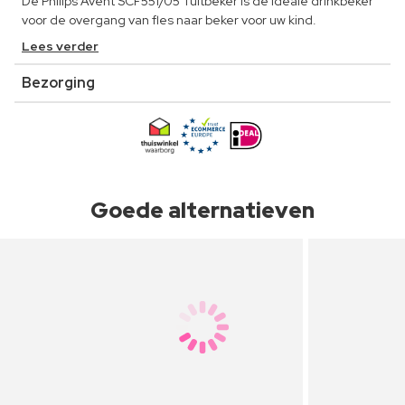
De Philips Avent SCF551/05 Tuitbeker is de ideale drinkbeker
voor de overgang van fles naar beker voor uw kind.
Lees verder
Bezorging
Goede alternatieven