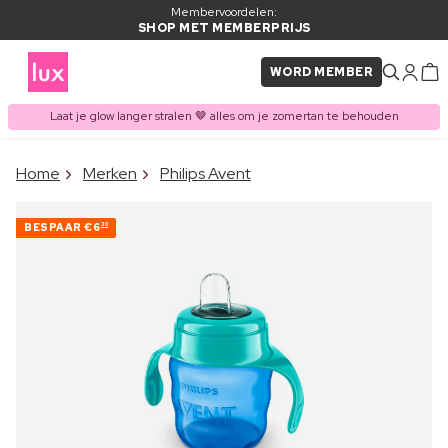
Membervoordelen:
SHOP MET MEMBERPRIJS
WORD MEMBER
Laat je glow langer stralen 🤎 alles om je zomertan te behouden
×
Home
Merken
Philips Avent
ITEM TOEGEVOEGD AAN
Vaak samen gekocht met
WINKELMAND
BESPAAR
€6
30