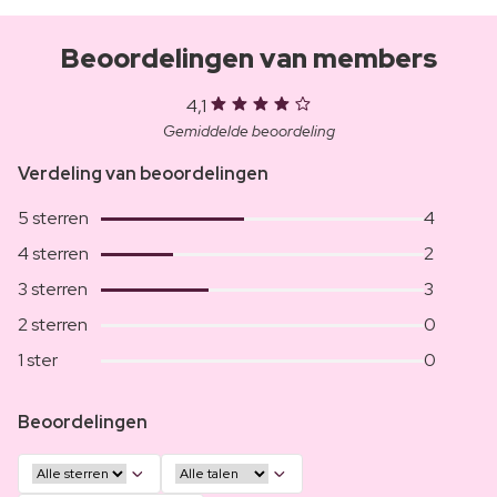
Beoordelingen van members
4,1
Gemiddelde beoordeling
Verdeling van beoordelingen
5 sterren
4
4 sterren
2
3 sterren
3
2 sterren
0
1 ster
0
Beoordelingen