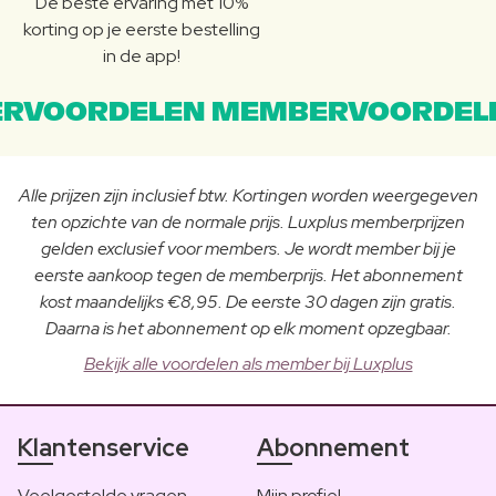
De beste ervaring met 10%
korting op je eerste bestelling
in de app!
RVOORDELEN MEMBERVOORDEL
Alle prijzen zijn inclusief btw. Kortingen worden weergegeven
ten opzichte van de normale prijs. Luxplus memberprijzen
gelden exclusief voor members. Je wordt member bij je
eerste aankoop tegen de memberprijs. Het abonnement
kost maandelijks €8,95. De eerste 30 dagen zijn gratis.
Daarna is het abonnement op elk moment opzegbaar.
Bekijk alle voordelen als member bij Luxplus
Klantenservice
Abonnement
Veelgestelde vragen
Mijn profiel