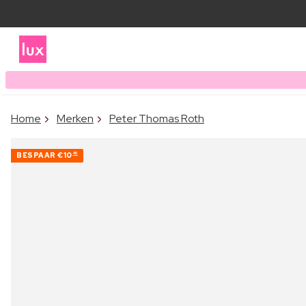
Home
Merken
Peter Thomas Roth
BESPAAR
€10
40