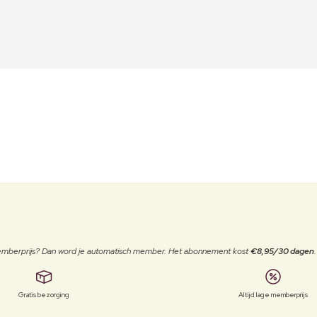
 memberprijs? Dan word je automatisch member. Het abonnement kost
€8,95/30 dagen
Gratis bezorging
Altijd lage memberprijs