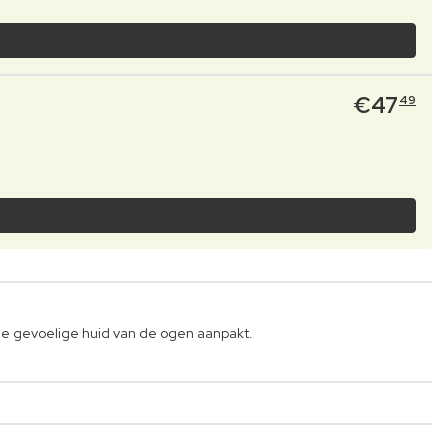
€
47
49
de gevoelige huid van de ogen aanpakt.