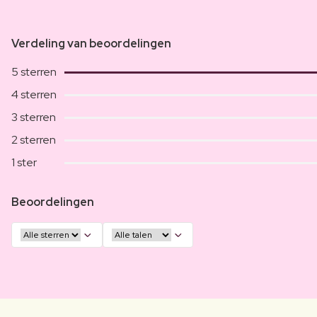
Verdeling van beoordelingen
5 sterren
4 sterren
3 sterren
2 sterren
1 ster
Beoordelingen