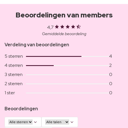
Beoordelingen van members
4,7
Gemiddelde beoordeling
Verdeling van beoordelingen
5 sterren
4
4 sterren
2
3 sterren
0
2 sterren
0
1 ster
0
Beoordelingen