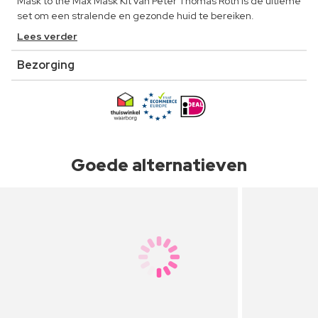
Mask to the Max Mask Kit van Peter Thomas Roth is de ultieme
set om een stralende en gezonde huid te bereiken.
Lees verder
Bezorging
Goede alternatieven