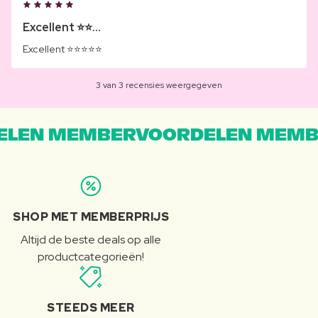
Excellent ⭐️⭐...
Excellent ⭐️⭐️⭐️⭐️⭐️
3 van 3 recensies weergegeven
LEN MEMBERVOORDELEN MEMB
SHOP MET MEMBERPRIJS
Altijd de beste deals op alle
productcategorieën!
STEEDS MEER