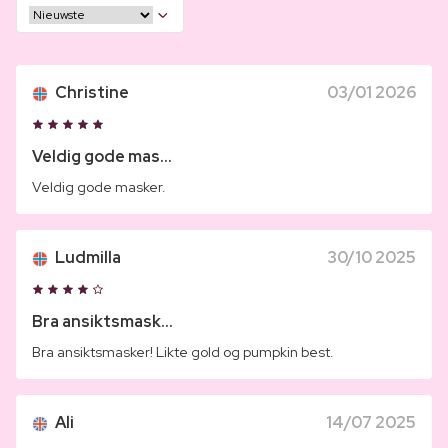
Christine
03/01 2026
Veldig gode mas...
Veldig gode masker.
Ludmilla
30/10 2025
Bra ansiktsmask...
Bra ansiktsmasker! Likte gold og pumpkin best.
Ali
14/07 2025