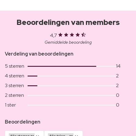
Beoordelingen van members
4,7
Gemiddelde beoordeling
Verdeling van beoordelingen
5 sterren
14
4 sterren
2
3 sterren
2
2 sterren
0
1 ster
0
Beoordelingen