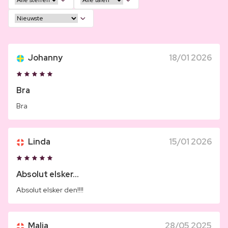
Johanny
18/01 2026
Bra
Bra
Linda
15/01 2026
Absolut elsker...
Absolut elsker den!!!!
Malia
28/05 2025