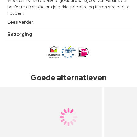
Vloeibaar wasmiddel voor gekleurd wasgoed van Persil is de
perfecte oplossing om je gekleurde kleding fris en stralend te
houden.
Lees verder
Bezorging
Goede alternatieven