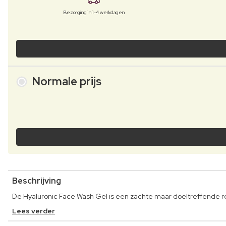
Bezorging in 1-4 werkdagen
Normale prijs
Beschrijving
De Hyaluronic Face Wash Gel is een zachte maar doeltreffende rein
Lees verder