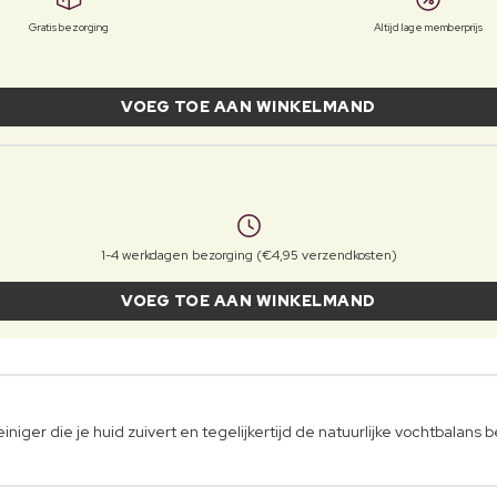
Gratis bezorging
Altijd lage memberprijs
VOEG TOE AAN WINKELMAND
1-4 werkdagen bezorging (€4,95 verzendkosten)
VOEG TOE AAN WINKELMAND
iger die je huid zuivert en tegelijkertijd de natuurlijke vochtbalans 