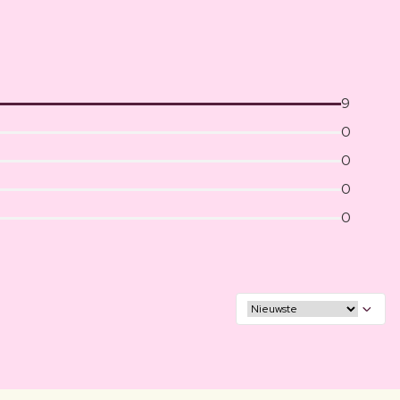
9
0
0
0
0