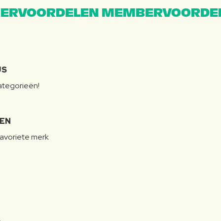
ERVOORDELEN MEMBERVOORDEL
JS
categorieën!
LEN
favoriete merk