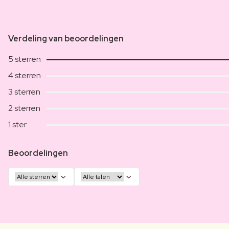
Verdeling van beoordelingen
5 sterren
4 sterren
3 sterren
2 sterren
1 ster
Beoordelingen