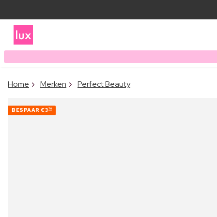
Home
Merken
Perfect Beauty
BESPAAR
€3
70