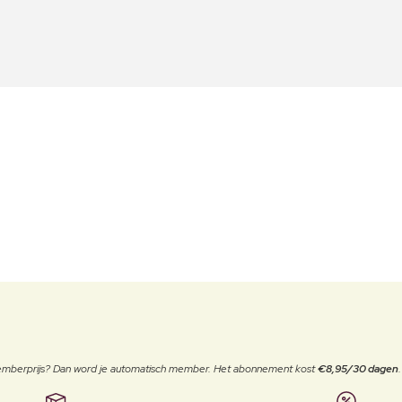
 memberprijs? Dan word je automatisch member. Het abonnement kost
€8,95/30 dagen