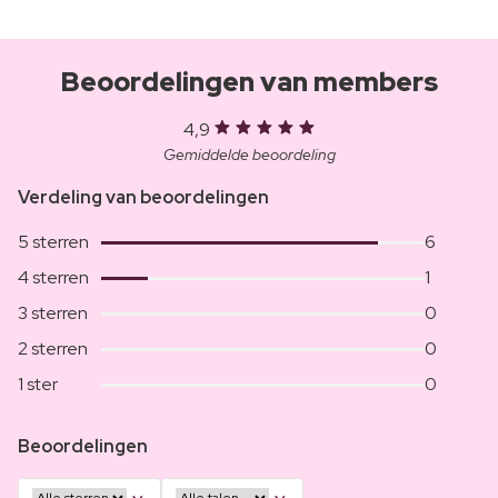
Beoordelingen van members
4,9
Gemiddelde beoordeling
Verdeling van beoordelingen
5 sterren
6
4 sterren
1
3 sterren
0
2 sterren
0
1 ster
0
Beoordelingen