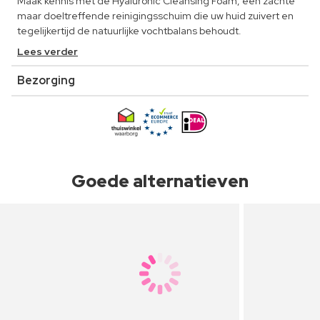
Maak kennis met de Hyaluronic Cleansing Foam, een zachte
maar doeltreffende reinigingsschuim die uw huid zuivert en
tegelijkertijd de natuurlijke vochtbalans behoudt.
Lees verder
Bezorging
Goede alternatieven