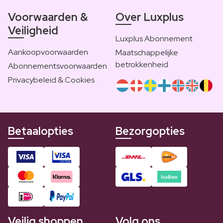
Voorwaarden &
Over Luxplus
Veiligheid
Luxplus Abonnement
Aankoopvoorwaarden
Maatschappelijke
betrokkenheid
Abonnementsvoorwaarden
Privacybeleid & Cookies
Betaalopties
Bezorgopties
Veilig shoppen
Volg ons