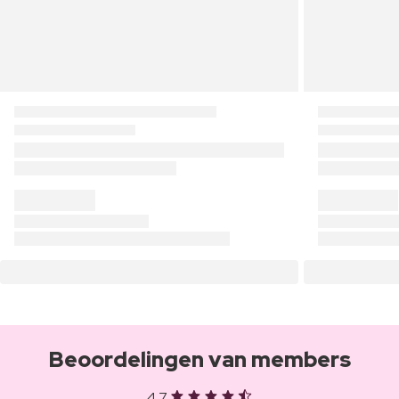
Beoordelingen van members
4,7