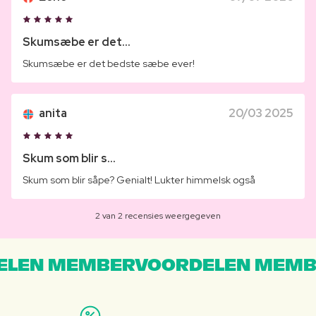
Skumsæbe er det...
Skumsæbe er det bedste sæbe ever!
anita
20/03 2025
Skum som blir s...
Skum som blir såpe? Genialt! Lukter himmelsk også
2 van 2 recensies weergegeven
LEN MEMBERVOORDELEN MEMB