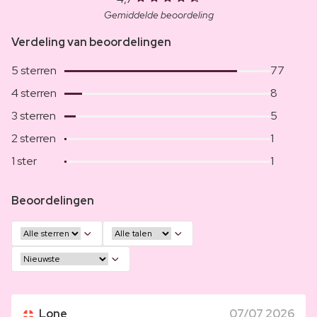
Gemiddelde beoordeling
Verdeling van beoordelingen
5 sterren
77
4 sterren
8
3 sterren
5
2 sterren
1
1 ster
1
Beoordelingen
Lone
07/07 2026