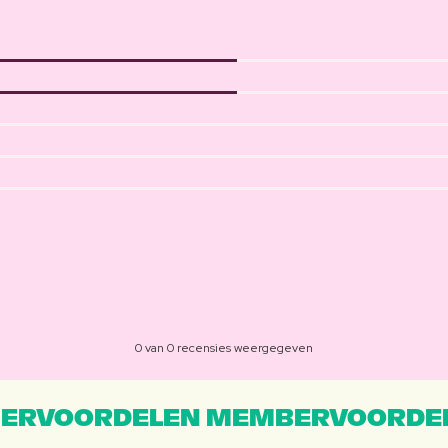
0 van 0 recensies weergegeven
ERVOORDELEN MEMBERVOORDEL