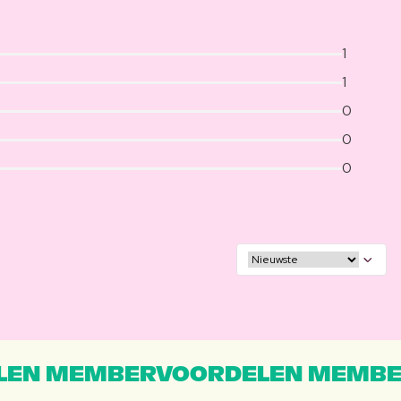
1
1
0
0
0
EN MEMBERVOORDELEN MEMBE