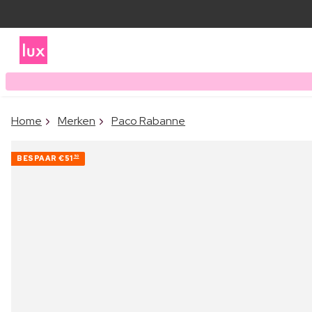
Home
Merken
Paco Rabanne
BESPAAR
€51
50