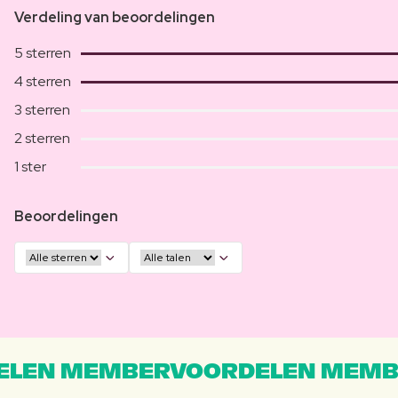
Verdeling van beoordelingen
5 sterren
4 sterren
3 sterren
2 sterren
1 ster
Beoordelingen
LEN MEMBERVOORDELEN MEMB