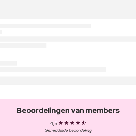
Beoordelingen van members
4,5
Gemiddelde beoordeling