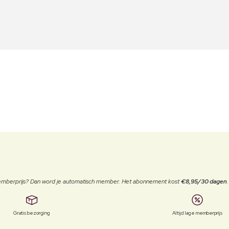
 memberprijs? Dan word je automatisch member. Het abonnement kost
€8,95/30 dagen
Gratis bezorging
Altijd lage memberprijs