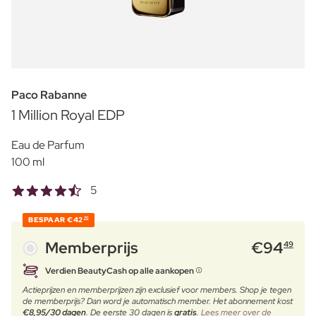
Paco Rabanne
1 Million Royal EDP
Eau de Parfum
100 ml
5
BESPAAR
€42
30
Memberprijs
€
94
49
Verdien BeautyCash op alle aankopen
Actieprijzen en memberprijzen zijn exclusief voor members. Shop je tegen
de memberprijs? Dan word je automatisch member. Het abonnement kost
€8,95/30 dagen
. De eerste 30 dagen is
gratis
.
Lees meer over de