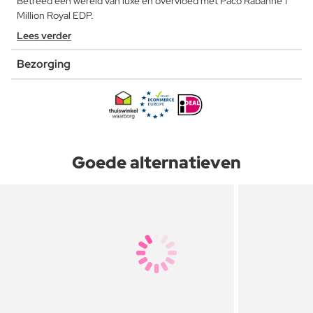
Betreed een wereld van luxe en overvloed met Paco Rabanne 1
Million Royal EDP.
Lees verder
Bezorging
Goede alternatieven