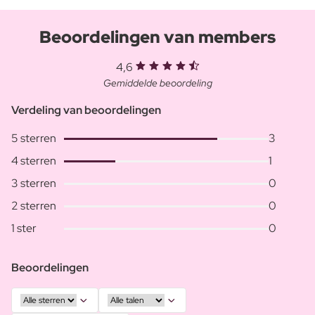
Beoordelingen van members
4,6
Gemiddelde beoordeling
Verdeling van beoordelingen
5 sterren
3
4 sterren
1
3 sterren
0
2 sterren
0
1 ster
0
Beoordelingen