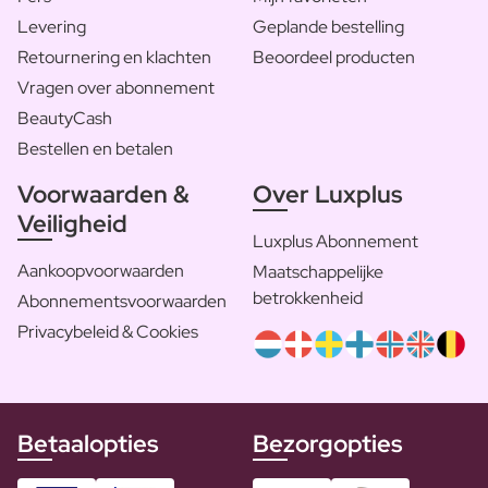
Levering
Geplande bestelling
Retournering en klachten
Beoordeel producten
Vragen over abonnement
BeautyCash
Bestellen en betalen
Voorwaarden &
Over Luxplus
Veiligheid
Luxplus Abonnement
Aankoopvoorwaarden
Maatschappelijke
betrokkenheid
Abonnementsvoorwaarden
Privacybeleid & Cookies
Betaalopties
Bezorgopties