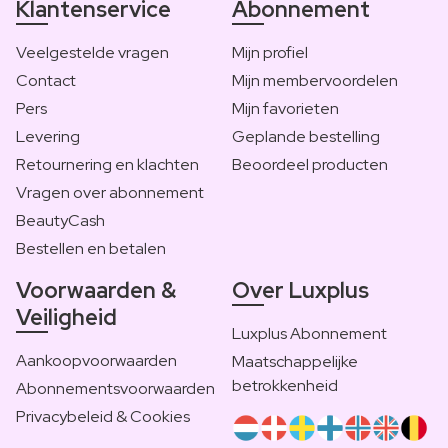
Klantenservice
Abonnement
Veelgestelde vragen
Mijn profiel
Contact
Mijn membervoordelen
Pers
Mijn favorieten
Levering
Geplande bestelling
Retournering en klachten
Beoordeel producten
Vragen over abonnement
BeautyCash
Bestellen en betalen
Voorwaarden &
Over Luxplus
Veiligheid
Luxplus Abonnement
Aankoopvoorwaarden
Maatschappelijke
betrokkenheid
Abonnementsvoorwaarden
Privacybeleid & Cookies