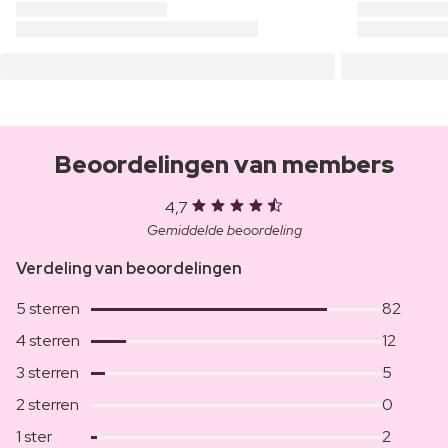
Beoordelingen van members
4,7
Gemiddelde beoordeling
Verdeling van beoordelingen
5 sterren
82
4 sterren
12
3 sterren
5
2 sterren
0
1 ster
2