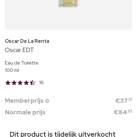
Oscar De La Renta
Oscar EDT
Eau de Toilette
100 ml
16
Memberprijs
€
37
39
Normale prijs
€
84
49
Dit product is tijdelijk uitverkocht