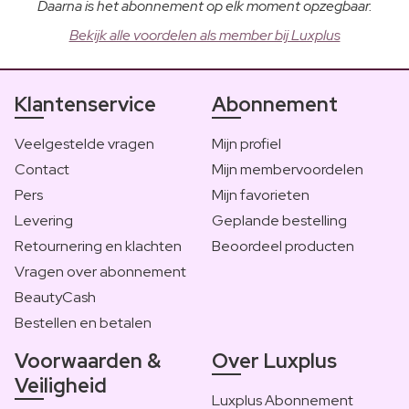
Daarna is het abonnement op elk moment opzegbaar.
Bekijk alle voordelen als member bij Luxplus
Klantenservice
Abonnement
Veelgestelde vragen
Mijn profiel
Contact
Mijn membervoordelen
Pers
Mijn favorieten
Levering
Geplande bestelling
Retournering en klachten
Beoordeel producten
Vragen over abonnement
BeautyCash
Bestellen en betalen
Voorwaarden &
Over Luxplus
Veiligheid
Luxplus Abonnement