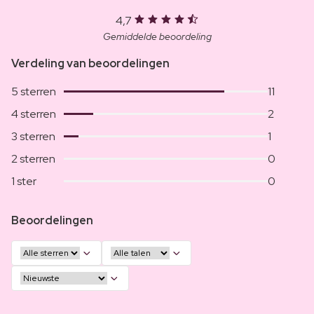
4,7
Gemiddelde beoordeling
Verdeling van beoordelingen
5 sterren
11
4 sterren
2
3 sterren
1
2 sterren
0
1 ster
0
Beoordelingen