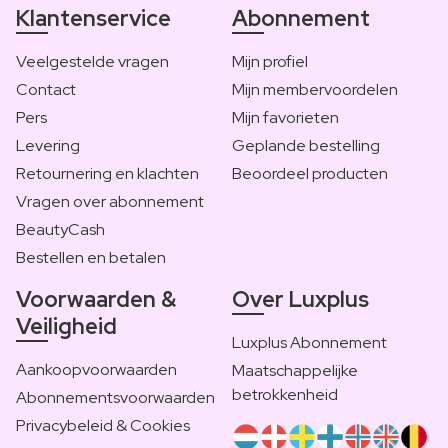
Klantenservice
Abonnement
Veelgestelde vragen
Mijn profiel
Contact
Mijn membervoordelen
Pers
Mijn favorieten
Levering
Geplande bestelling
Retournering en klachten
Beoordeel producten
Vragen over abonnement
BeautyCash
Bestellen en betalen
Voorwaarden &
Over Luxplus
Veiligheid
Luxplus Abonnement
Aankoopvoorwaarden
Maatschappelijke
betrokkenheid
Abonnementsvoorwaarden
Privacybeleid & Cookies