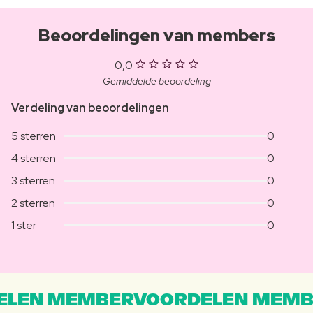
Beoordelingen van members
0,0
Gemiddelde beoordeling
Verdeling van beoordelingen
5 sterren
0
4 sterren
0
3 sterren
0
2 sterren
0
1 ster
0
LEN MEMBERVOORDELEN MEMB