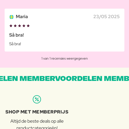
Maria
23/05 2025
Så bra!
Så bra!
1 van 1 recensies weergegeven
LEN MEMBERVOORDELEN MEMB
SHOP MET MEMBERPRIJS
Altijd de beste deals op alle
productcategorieën!