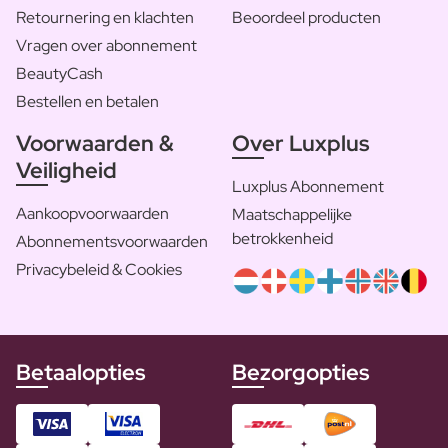
Retournering en klachten
Beoordeel producten
Vragen over abonnement
BeautyCash
Bestellen en betalen
Voorwaarden &
Over Luxplus
Veiligheid
Luxplus Abonnement
Aankoopvoorwaarden
Maatschappelijke
betrokkenheid
Abonnementsvoorwaarden
Privacybeleid & Cookies
Betaalopties
Bezorgopties