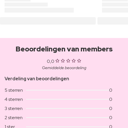
Beoordelingen van members
0,0
Gemiddelde beoordeling
Verdeling van beoordelingen
5 sterren
0
4 sterren
0
3 sterren
0
2 sterren
0
1 ster
0