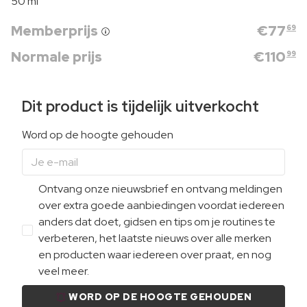
50 ml
Memberprijs
€
77
69
Normale prijs
€
110
99
Dit product is tijdelijk uitverkocht
Word op de hoogte gehouden
Ontvang onze nieuwsbrief en ontvang meldingen
over extra goede aanbiedingen voordat iedereen
anders dat doet, gidsen en tips om je routines te
verbeteren, het laatste nieuws over alle merken
en producten waar iedereen over praat, en nog
veel meer.
WORD OP DE HOOGTE GEHOUDEN