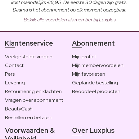
kost maandelijks €8,95. De eerste 30 dagen zijn gratis.
Daarna is het abonnement op elk moment opzegbaar.
Bekijk alle voordelen als member bij Luxplus
Klantenservice
Abonnement
Veelgestelde vragen
Mijn profiel
Contact
Mijn membervoordelen
Pers
Mijn favorieten
Levering
Geplande bestelling
Retournering en klachten
Beoordeel producten
Vragen over abonnement
BeautyCash
Bestellen en betalen
Voorwaarden &
Over Luxplus
Veiligheid