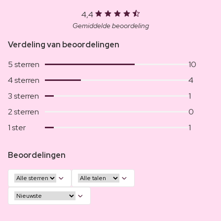
4,4
Gemiddelde beoordeling
Verdeling van beoordelingen
5 sterren
10
4 sterren
4
3 sterren
1
2 sterren
0
1 ster
1
Beoordelingen