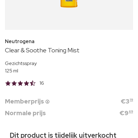
Neutrogena
Clear & Soothe Toning Mist
Gezichtsspray
125 ml
16
Memberprijs
€
3
19
Normale prijs
€
9
69
Dit product is tijdelijk uitverkocht