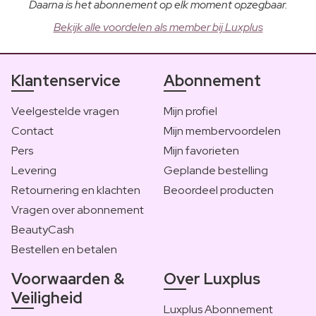
Daarna is het abonnement op elk moment opzegbaar.
Bekijk alle voordelen als member bij Luxplus
Klantenservice
Abonnement
Veelgestelde vragen
Mijn profiel
Contact
Mijn membervoordelen
Pers
Mijn favorieten
Levering
Geplande bestelling
Retournering en klachten
Beoordeel producten
Vragen over abonnement
BeautyCash
Bestellen en betalen
Voorwaarden &
Over Luxplus
Veiligheid
Luxplus Abonnement