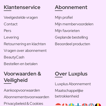
Klantenservice
Abonnement
Veelgestelde vragen
Mijn profiel
Contact
Mijn membervoordelen
Pers
Mijn favorieten
Levering
Geplande bestelling
Retournering en klachten
Beoordeel producten
Vragen over abonnement
BeautyCash
Bestellen en betalen
Voorwaarden &
Over Luxplus
Veiligheid
Luxplus Abonnement
Aankoopvoorwaarden
Maatschappelijke
betrokkenheid
Abonnementsvoorwaarden
Privacybeleid & Cookies