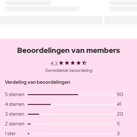
Beoordelingen van members
4,3
Gemiddelde beoordeling
Verdeling van beoordelingen
5 sterren
90
4 sterren
41
3 sterren
20
2 sterren
5
1 ster
3