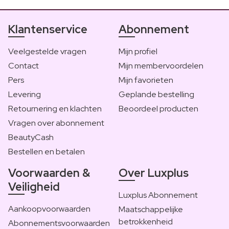
Klantenservice
Abonnement
Veelgestelde vragen
Mijn profiel
Contact
Mijn membervoordelen
Pers
Mijn favorieten
Levering
Geplande bestelling
Retournering en klachten
Beoordeel producten
Vragen over abonnement
BeautyCash
Bestellen en betalen
Voorwaarden &
Over Luxplus
Veiligheid
Luxplus Abonnement
Aankoopvoorwaarden
Maatschappelijke
betrokkenheid
Abonnementsvoorwaarden