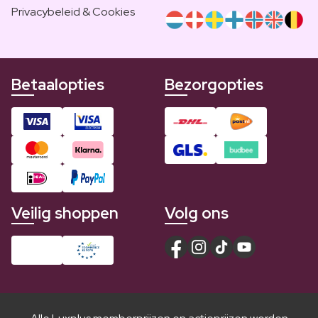
Privacybeleid & Cookies
Betaalopties
Bezorgopties
Veilig shoppen
Volg ons