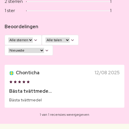
2 sterren
1
1 ster
1
Beoordelingen
Chonticha
12/08 2025
Bästa tvättmede...
Bästa tvättmedel
1 van 1 recensies weergegeven