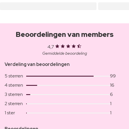
Beoordelingen van members
4,7
Gemiddelde beoordeling
Verdeling van beoordelingen
5 sterren
99
4 sterren
16
3 sterren
6
2 sterren
1
1 ster
1
Beoordelingen