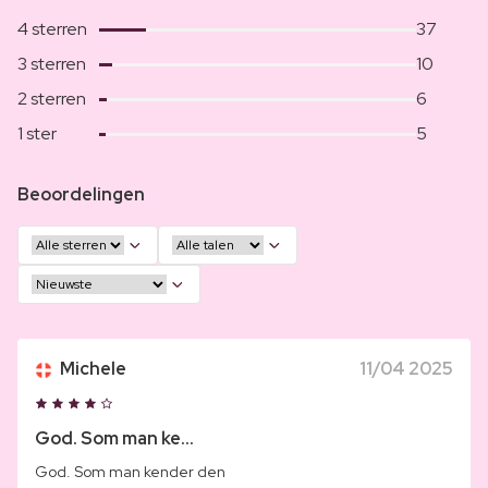
4 sterren
37
3 sterren
10
2 sterren
6
1 ster
5
Beoordelingen
Michele
11/04 2025
God. Som man ke...
God. Som man kender den