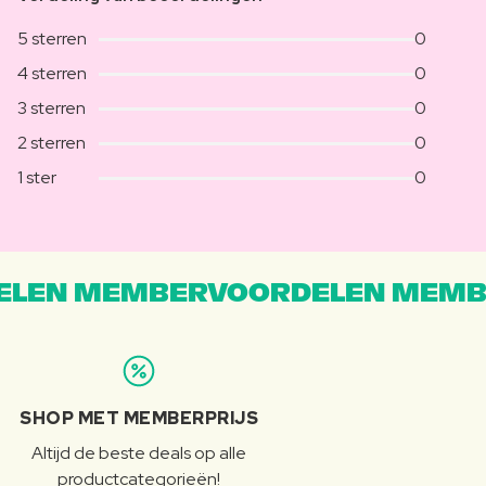
5 sterren
0
4 sterren
0
3 sterren
0
2 sterren
0
1 ster
0
LEN MEMBERVOORDELEN MEMB
SHOP MET MEMBERPRIJS
Altijd de beste deals op alle
productcategorieën!