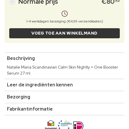
Normale prijs
€
80
49
1-4 werkdagen bezorging (€4,95 verzendkosten)
VOEG TOE AAN WINKELMAND
Beschrijving
Natalie Maria Scandinavian Calm Skin Nightly + One Booster
Serum 27 ml.
Leer de ingrediënten kennen
Bezorging
Fabrikantinformatie