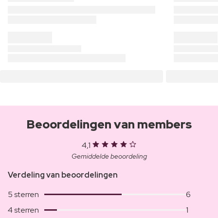
Beoordelingen van members
4,1
Gemiddelde beoordeling
Verdeling van beoordelingen
5 sterren
6
4 sterren
1