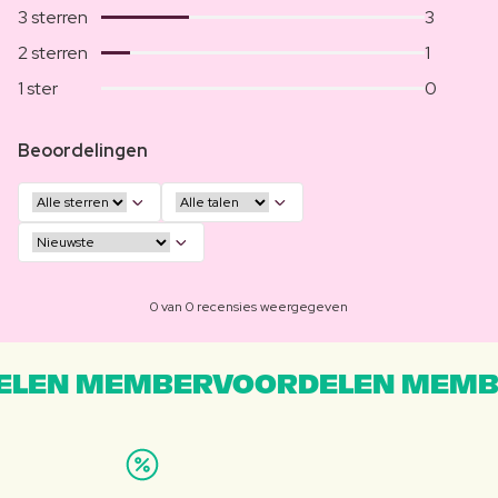
3 sterren
3
2 sterren
1
1 ster
0
Beoordelingen
0 van 0 recensies weergegeven
LEN MEMBERVOORDELEN MEMB