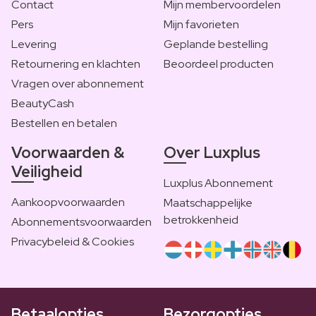
Contact
Mijn membervoordelen
Pers
Mijn favorieten
Levering
Geplande bestelling
Retournering en klachten
Beoordeel producten
Vragen over abonnement
BeautyCash
Bestellen en betalen
Voorwaarden &
Over Luxplus
Veiligheid
Luxplus Abonnement
Aankoopvoorwaarden
Maatschappelijke
betrokkenheid
Abonnementsvoorwaarden
Privacybeleid & Cookies
Betaalopties
Bezorgopties