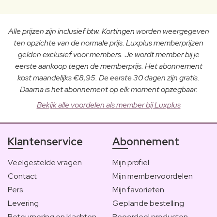
Alle prijzen zijn inclusief btw. Kortingen worden weergegeven
ten opzichte van de normale prijs. Luxplus memberprijzen
gelden exclusief voor members. Je wordt member bij je
eerste aankoop tegen de memberprijs. Het abonnement
kost maandelijks €8,95. De eerste 30 dagen zijn gratis.
Daarna is het abonnement op elk moment opzegbaar.
Bekijk alle voordelen als member bij Luxplus
Klantenservice
Abonnement
Veelgestelde vragen
Mijn profiel
Contact
Mijn membervoordelen
Pers
Mijn favorieten
Levering
Geplande bestelling
Retournering en klachten
Beoordeel producten