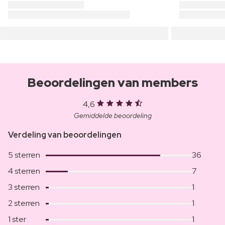
Beoordelingen van members
4,6
Gemiddelde beoordeling
Verdeling van beoordelingen
5 sterren
36
4 sterren
7
3 sterren
1
2 sterren
1
1 ster
1