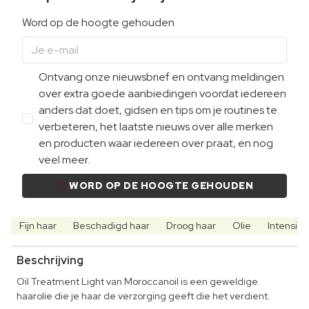
Word op de hoogte gehouden
Ontvang onze nieuwsbrief en ontvang meldingen
over extra goede aanbiedingen voordat iedereen
anders dat doet, gidsen en tips om je routines te
verbeteren, het laatste nieuws over alle merken
en producten waar iedereen over praat, en nog
veel meer.
WORD OP DE HOOGTE GEHOUDEN
Fijn haar
Beschadigd haar
Droog haar
Olie
Intensief
Beschrijving
Oil Treatment Light van Moroccanoil is een geweldige
haarolie die je haar de verzorging geeft die het verdient.