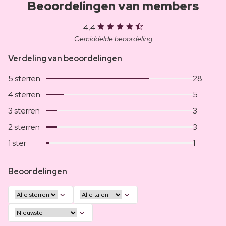
Beoordelingen van members
4,4
Gemiddelde beoordeling
Verdeling van beoordelingen
5 sterren
28
4 sterren
5
3 sterren
3
2 sterren
3
1 ster
1
Beoordelingen