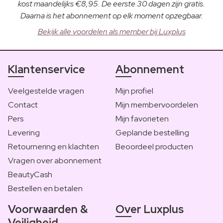
kost maandelijks €8,95. De eerste 30 dagen zijn gratis.
Daarna is het abonnement op elk moment opzegbaar.
Bekijk alle voordelen als member bij Luxplus
Klantenservice
Abonnement
Veelgestelde vragen
Mijn profiel
Contact
Mijn membervoordelen
Pers
Mijn favorieten
Levering
Geplande bestelling
Retournering en klachten
Beoordeel producten
Vragen over abonnement
BeautyCash
Bestellen en betalen
Voorwaarden &
Over Luxplus
Veiligheid