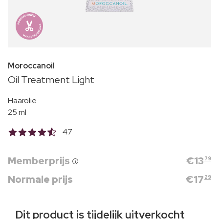
Moroccanoil
Oil Treatment Light
Haarolie
25 ml
47
Memberprijs
€
13
79
Normale prijs
€
17
29
Dit product is tijdelijk uitverkocht