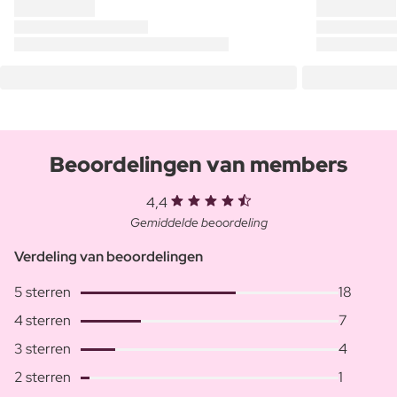
Beoordelingen van members
4,4
Gemiddelde beoordeling
Verdeling van beoordelingen
5 sterren
18
4 sterren
7
3 sterren
4
2 sterren
1