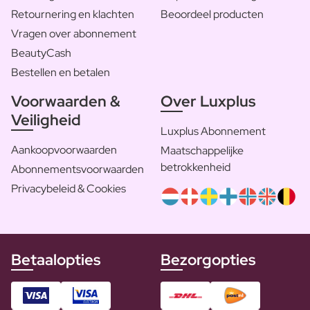
Retournering en klachten
Beoordeel producten
Vragen over abonnement
BeautyCash
Bestellen en betalen
Voorwaarden &
Over Luxplus
Veiligheid
Luxplus Abonnement
Aankoopvoorwaarden
Maatschappelijke
betrokkenheid
Abonnementsvoorwaarden
Privacybeleid & Cookies
Betaalopties
Bezorgopties