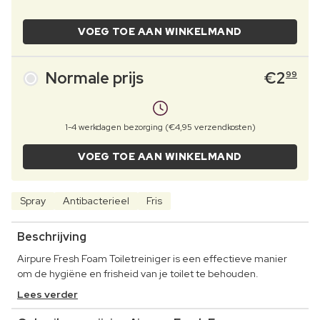
VOEG TOE AAN WINKELMAND
Normale prijs
€
2
99
1-4 werkdagen bezorging (€4,95 verzendkosten)
VOEG TOE AAN WINKELMAND
Spray
Antibacterieel
Fris
Beschrijving
Airpure Fresh Foam Toiletreiniger is een effectieve manier
om de hygiëne en frisheid van je toilet te behouden.
Lees verder