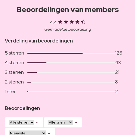
Beoordelingen van members
4,4
Gemiddelde beoordeling
Verdeling van beoordelingen
5 sterren
126
4 sterren
43
3 sterren
21
2 sterren
8
1 ster
2
Beoordelingen