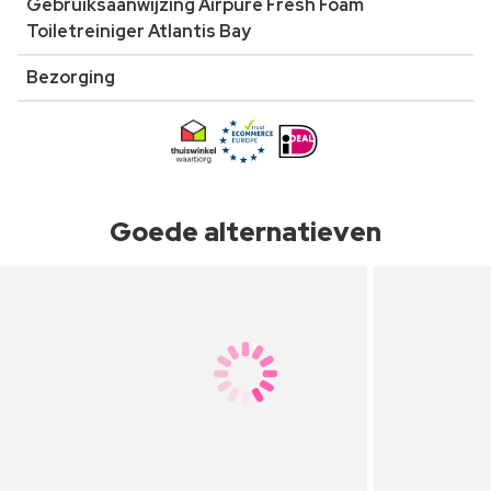
Gebruiksaanwijzing Airpure Fresh Foam
Toiletreiniger Atlantis Bay
Bezorging
Goede alternatieven