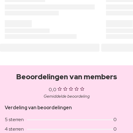
Beoordelingen van members
0,0
Gemiddelde beoordeling
Verdeling van beoordelingen
5 sterren
0
4 sterren
0