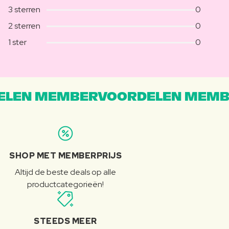
3 sterren
0
2 sterren
0
1 ster
0
LEN MEMBERVOORDELEN MEMB
SHOP MET MEMBERPRIJS
Altijd de beste deals op alle
productcategorieën!
STEEDS MEER