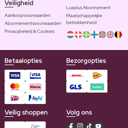
Veiligheid
Luxplus Abonnement
Aankoopvoorwaarden
Maatschappelijke
betrokkenheid
Abonnementsvoorwaarden
Privacybeleid & Cookies
Betaalopties
Bezorgopties
Veilig shoppen
Volg ons