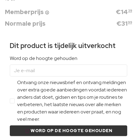
Memberprijs
€
14
39
Normale prijs
€
31
99
Dit product is tijdelijk uitverkocht
Word op de hoogte gehouden
Ontvang onze nieuwsbrief en ontvang meldingen
over extra goede aanbiedingen voordat iedereen
anders dat doet, gidsen en tips om je routines te
verbeteren, het laatste nieuws over alle merken
en producten waar iedereen over praat, en nog
veel meer.
WORD OP DE HOOGTE GEHOUDEN