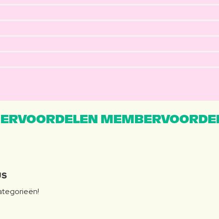
ERVOORDELEN MEMBERVOORDEL
JS
categorieën!