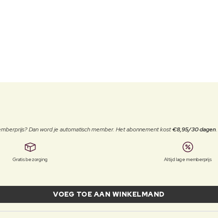
 memberprijs? Dan word je automatisch member. Het abonnement kost
€8,95/30 dagen
Gratis bezorging
Altijd lage memberprijs
VOEG TOE AAN WINKELMAND