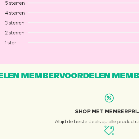
5 sterren
4 sterren
3 sterren
2 sterren
1 ster
LEN MEMBERVOORDELEN MEMB
SHOP MET MEMBERPRI
Altijd de beste deals op alle product