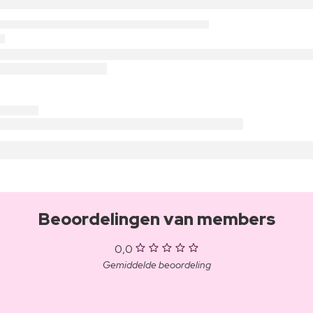
Beoordelingen van members
0,0
Gemiddelde beoordeling