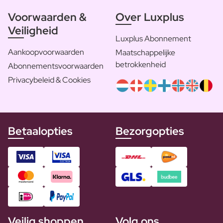
Voorwaarden &
Over Luxplus
Veiligheid
Luxplus Abonnement
Aankoopvoorwaarden
Maatschappelijke
betrokkenheid
Abonnementsvoorwaarden
Privacybeleid & Cookies
Betaalopties
Bezorgopties
Veilig shoppen
Volg ons