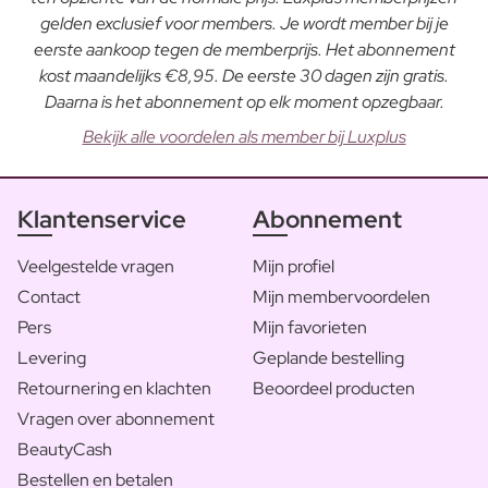
gelden exclusief voor members. Je wordt member bij je
eerste aankoop tegen de memberprijs. Het abonnement
kost maandelijks €8,95. De eerste 30 dagen zijn gratis.
Daarna is het abonnement op elk moment opzegbaar.
Bekijk alle voordelen als member bij Luxplus
Klantenservice
Abonnement
Veelgestelde vragen
Mijn profiel
Contact
Mijn membervoordelen
Pers
Mijn favorieten
Levering
Geplande bestelling
Retournering en klachten
Beoordeel producten
Vragen over abonnement
BeautyCash
Bestellen en betalen