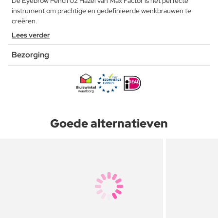
De Eyebrow Pencil 02 Hazel van Max Factor is het perfecte
instrument om prachtige en gedefinieerde wenkbrauwen te
creëren.
Lees verder
Bezorging
Goede alternatieven