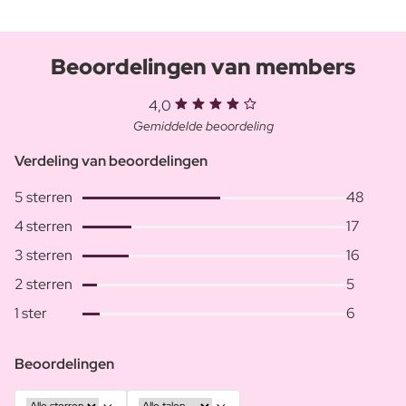
Beoordelingen van members
4,0
Gemiddelde beoordeling
Verdeling van beoordelingen
5 sterren
48
4 sterren
17
3 sterren
16
2 sterren
5
1 ster
6
Beoordelingen