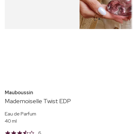
Mauboussin
Mademoiselle Twist EDP
Eau de Parfum
40 ml
6