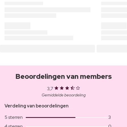
Beoordelingen van members
3,7
Gemiddelde beoordeling
Verdeling van beoordelingen
5 sterren
3
4 sterren
0