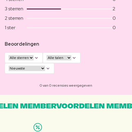
3 sterren
2
2 sterren
0
1 ster
0
Beoordelingen
0 van 0 recensies weergegeven
LEN MEMBERVOORDELEN MEMB