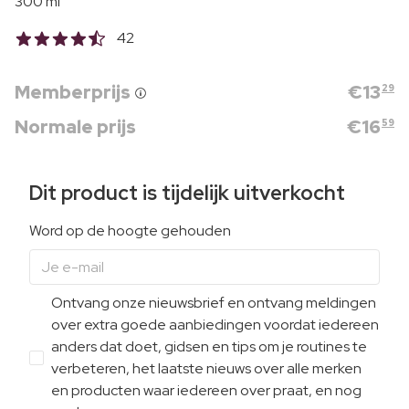
300 ml
42
Memberprijs
€
13
29
Normale prijs
€
16
59
Dit product is tijdelijk uitverkocht
Word op de hoogte gehouden
Ontvang onze nieuwsbrief en ontvang meldingen
over extra goede aanbiedingen voordat iedereen
anders dat doet, gidsen en tips om je routines te
verbeteren, het laatste nieuws over alle merken
en producten waar iedereen over praat, en nog