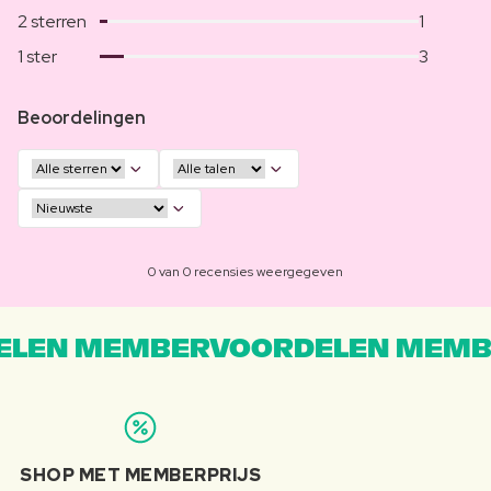
2 sterren
1
1 ster
3
Beoordelingen
0 van 0 recensies weergegeven
LEN MEMBERVOORDELEN MEMB
SHOP MET MEMBERPRIJS