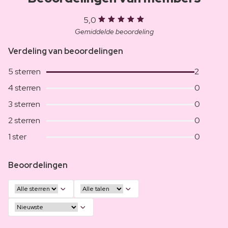
5,0
Gemiddelde beoordeling
Verdeling van beoordelingen
5 sterren
2
4 sterren
0
3 sterren
0
2 sterren
0
1 ster
0
Beoordelingen