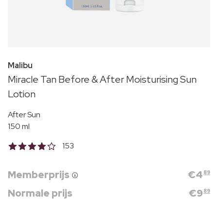
Malibu
Miracle Tan Before & After Moisturising Sun
Lotion
After Sun
150 ml
153
Memberprijs
€
4
89
Normale prijs
€
9
89