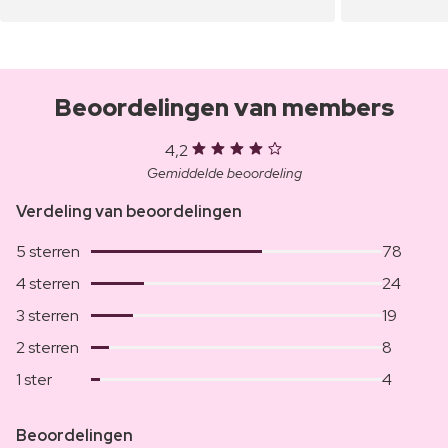
Beoordelingen van members
4,2
Gemiddelde beoordeling
Verdeling van beoordelingen
5 sterren
78
4 sterren
24
3 sterren
19
2 sterren
8
1 ster
4
Beoordelingen