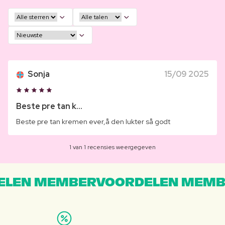
Sonja
15/09 2025
Beste pre tan k...
Beste pre tan kremen ever,å den lukter så godt
1 van 1 recensies weergegeven
LEN MEMBERVOORDELEN MEMB