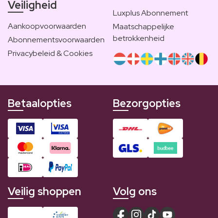
Veiligheid
Luxplus Abonnement
Aankoopvoorwaarden
Maatschappelijke
betrokkenheid
Abonnementsvoorwaarden
Privacybeleid & Cookies
Betaalopties
Bezorgopties
Veilig shoppen
Volg ons