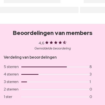
Beoordelingen van members
4,6
Gemiddelde beoordeling
Verdeling van beoordelingen
5 sterren
8
4 sterren
3
3 sterren
1
2 sterren
0
1 ster
0