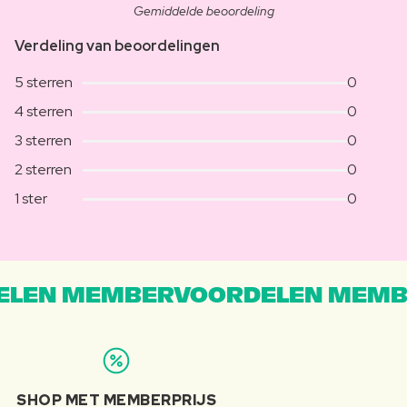
Gemiddelde beoordeling
Verdeling van beoordelingen
5 sterren
0
4 sterren
0
3 sterren
0
2 sterren
0
1 ster
0
LEN MEMBERVOORDELEN MEMB
SHOP MET MEMBERPRIJS