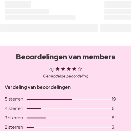
Beoordelingen van members
4,1
Gemiddelde beoordeling
Verdeling van beoordelingen
5 sterren
19
4 sterren
6
3 sterren
8
2 sterren
3