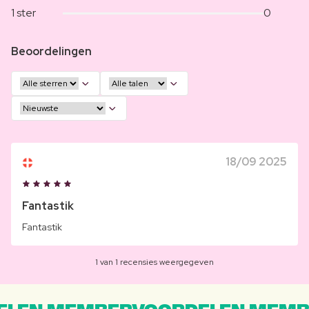
1 ster
0
Beoordelingen
18/09 2025
Fantastik
Fantastik
1 van 1 recensies weergegeven