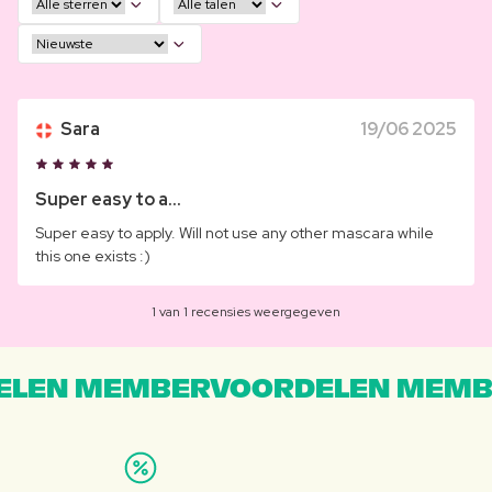
Sara
19/06 2025
Super easy to a...
Super easy to apply. Will not use any other mascara while
this one exists :)
1 van 1 recensies weergegeven
LEN MEMBERVOORDELEN MEMB