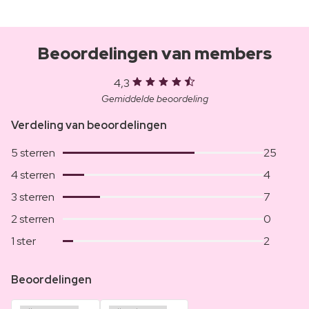
Beoordelingen van members
4,3
Gemiddelde beoordeling
Verdeling van beoordelingen
5 sterren
25
4 sterren
4
3 sterren
7
2 sterren
0
1 ster
2
Beoordelingen