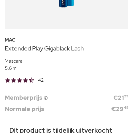
MAC
Extended Play Gigablack Lash
Mascara
5,6 ml
42
Memberprijs
€
21
29
Normale prijs
€
29
49
Dit product is tijdelijk uitverkocht