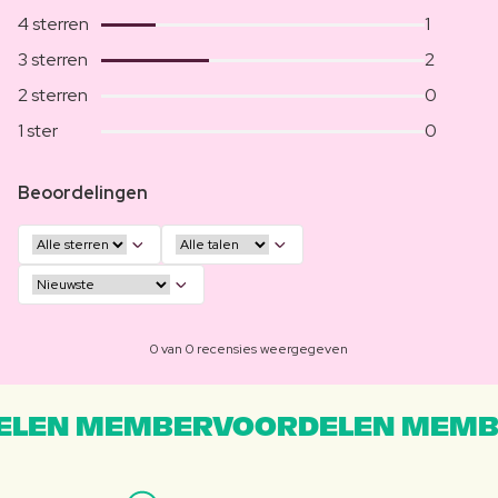
4 sterren
1
3 sterren
2
2 sterren
0
1 ster
0
Beoordelingen
0 van 0 recensies weergegeven
LEN MEMBERVOORDELEN MEMB