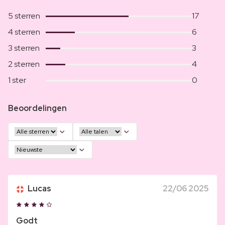
5 sterren
17
4 sterren
6
3 sterren
3
2 sterren
4
1 ster
0
Beoordelingen
Lucas
22/06 2025
Godt