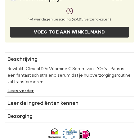
1-4 werkdagen bezorging (€4,95 verzendkosten)
VOEG TOE AAN WINKELMAND
Beschrijving
Revitalift Clinical 12% Vitamine C Serum van L'Oréal Paris is
een fantastisch stralend serum dat je huidverzorgingsroutine
zal transformeren.
Lees verder
Leer de ingrediënten kennen
Bezorging