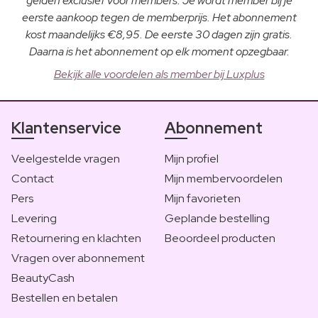
gelden exclusief voor members. Je wordt member bij je
eerste aankoop tegen de memberprijs. Het abonnement
kost maandelijks €8,95. De eerste 30 dagen zijn gratis.
Daarna is het abonnement op elk moment opzegbaar.
Bekijk alle voordelen als member bij Luxplus
Klantenservice
Abonnement
Veelgestelde vragen
Mijn profiel
Contact
Mijn membervoordelen
Pers
Mijn favorieten
Levering
Geplande bestelling
Retournering en klachten
Beoordeel producten
Vragen over abonnement
BeautyCash
Bestellen en betalen